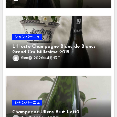
シャンパーニュ
L`Hoste Champagne Blanc de Blancs
Grand Cru Millesime 2015
Gen
2026年4月13日
シャンパーニュ
Champagne Ullens Brut Lot10