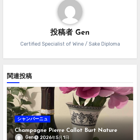
投稿者
Gen
Certified Specialist of Wine / Sake Diploma
関連投稿
シャンパーニュ
Champagne Pierre Callot Burt Nature
Gen
2026年5月1日