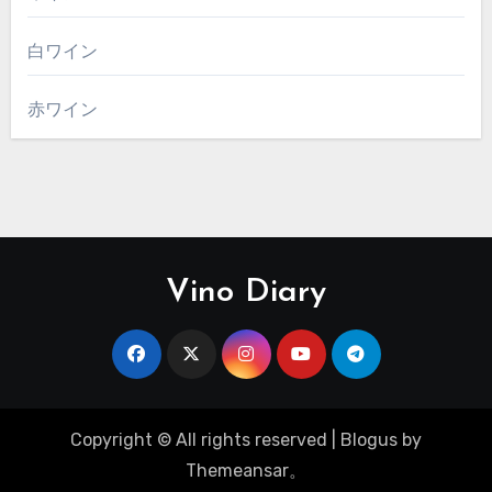
白ワイン
赤ワイン
Vino Diary
Copyright © All rights reserved
|
Blogus
by
Themeansar
。