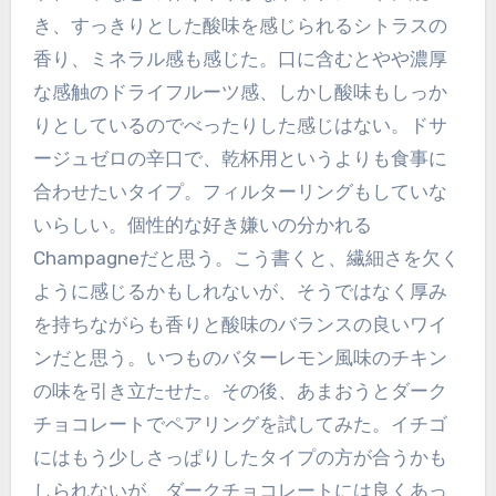
き、すっきりとした酸味を感じられるシトラスの
香り、ミネラル感も感じた。口に含むとやや濃厚
な感触のドライフルーツ感、しかし酸味もしっか
りとしているのでべったりした感じはない。ドサ
ージュゼロの辛口で、乾杯用というよりも食事に
合わせたいタイプ。フィルターリングもしていな
いらしい。個性的な好き嫌いの分かれる
Champagneだと思う。こう書くと、繊細さを欠く
ように感じるかもしれないが、そうではなく厚み
を持ちながらも香りと酸味のバランスの良いワイ
ンだと思う。いつものバターレモン風味のチキン
の味を引き立たせた。その後、あまおうとダーク
チョコレートでペアリングを試してみた。イチゴ
にはもう少しさっぱりしたタイプの方が合うかも
しられないが、ダークチョコレートには良くあっ