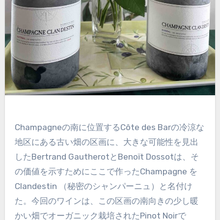
Champagneの南に位置するCôte des Barの冷涼な
地区にある古い畑の区画に、大きな可能性を見出
したBertrand GautherotとBenoït Dossotは、そ
の価値を示すためにここで作ったChampagne を
Clandestin （秘密のシャンパーニュ）と名付け
た。今回のワインは、この区画の南向きの少し暖
かい畑でオーガニック栽培されたPinot Noirで