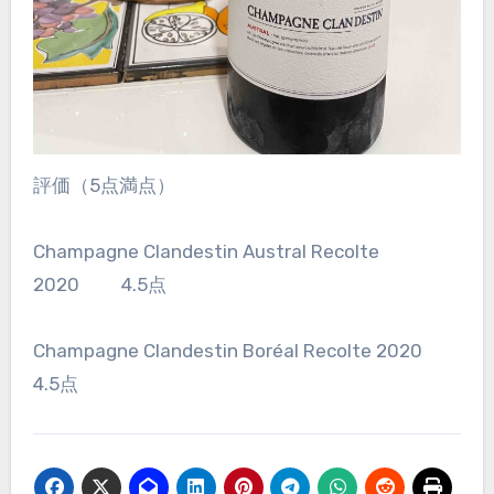
評価（5点満点）
Champagne Clandestin Austral Recolte
2020 4.5点
Champagne Clandestin Boréal Recolte 2020
4.5点