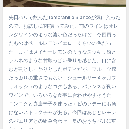
先日バルで飲んだTempranillo Blancoが気に入った
ので、お試しに1本買ってみた。前のワインはオレ
ンジワインのような濃い色だったけど、今回買っ
たものはペールレモンイエローくらいの色だっ
た。まずはメイヤーレモンのようなスッキリ感と
ラムネのような甘酸っぱい香りを感じた。口に含
むと割としっかりとしたボディだが、フルーツ感
たっぷりの重さでもない。シュールリー４ヶ月ブ
リオッシュのようなコクもある。バランスが良い
ワインで、いろいろな食事に合わせやすそうだ。
ニンニクと赤唐辛子を使ったエビのソテーにも負
けないストラクチャがある。今回はあじとレモン
のパエリアとの組み合わせ。夏のおうちバルに重