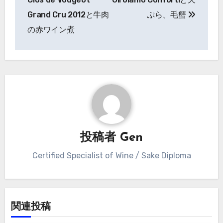
ナ
Grand Cru 2012と牛肉
ぷら、毛蟹
の赤ワイン煮
ビ
ゲ
ー
シ
ョ
ン
投稿者
Gen
Certified Specialist of Wine / Sake Diploma
関連投稿