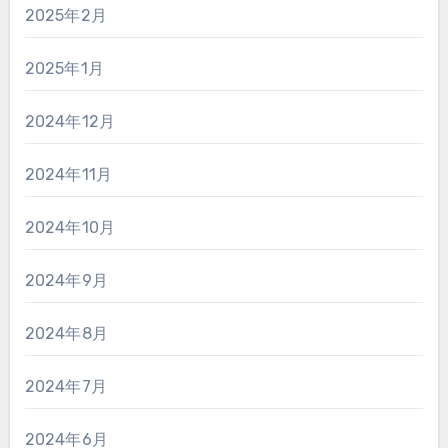
2025年2月
2025年1月
2024年12月
2024年11月
2024年10月
2024年9月
2024年8月
2024年7月
2024年6月