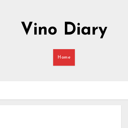
Vino Diary
Home