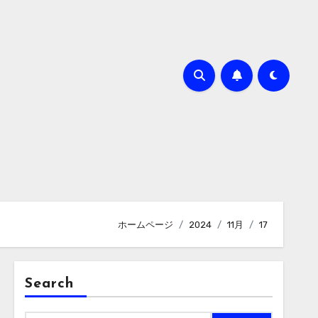
ホームページ
2024
11月
17
Search