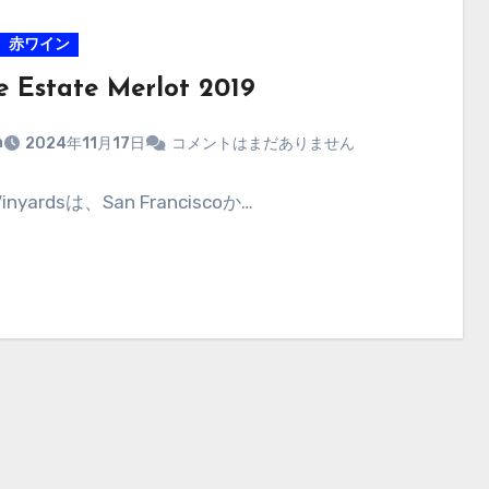
赤ワイン
e Estate Merlot 2019
n
2024年11月17日
コメントはまだありません
Vinyardsは、San Franciscoか…