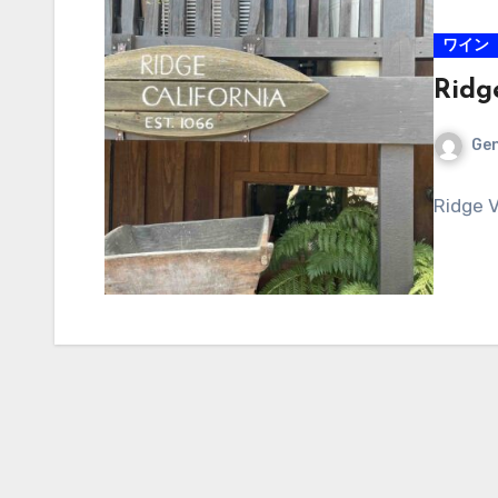
ワイン
Ridg
Ge
Ridge 