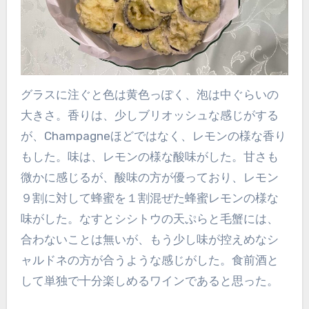
グラスに注ぐと色は黄色っぽく、泡は中ぐらいの
大きさ。香りは、少しブリオッシュな感じがする
が、Champagneほどではなく、レモンの様な香り
もした。味は、レモンの様な酸味がした。甘さも
微かに感じるが、酸味の方が優っており、レモン
９割に対して蜂蜜を１割混ぜた蜂蜜レモンの様な
味がした。なすとシシトウの天ぷらと毛蟹には、
合わないことは無いが、もう少し味が控えめなシ
ャルドネの方が合うような感じがした。食前酒と
して単独で十分楽しめるワインであると思った。