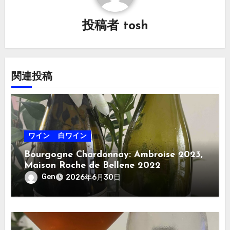
シ
投稿者
tosh
ョ
ン
関連投稿
ワイン
白ワイン
Bourgogne Chardonnay: Ambroise 2023,
Maison Roche de Bellene 2022
Gen
2026年6月30日