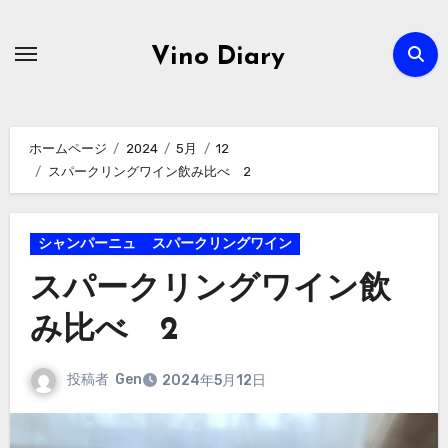
内
容
Vino Diary
を
ス
キ
ホームページ
2024
5月
12
ッ
スパークリングワイン飲み比べ 2
プ
シャンパーニュ
スパークリングワイン
スパークリングワイン飲
み比べ 2
投稿者
Gen
2024年5月12日