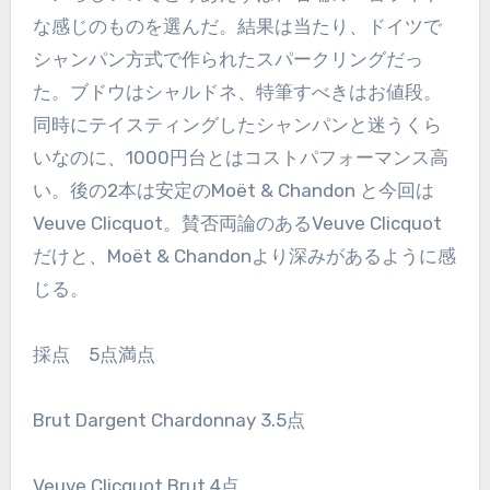
な感じのものを選んだ。結果は当たり、ドイツで
シャンパン方式で作られたスパークリングだっ
た。ブドウはシャルドネ、特筆すべきはお値段。
同時にテイスティングしたシャンパンと迷うくら
いなのに、1000円台とはコストパフォーマンス高
い。後の2本は安定のMoët & Chandon と今回は
Veuve Clicquot。賛否両論のあるVeuve Clicquot
だけと、Moët & Chandonより深みがあるように感
じる。
採点 5点満点
Brut Dargent Chardonnay 3.5点
Veuve Clicquot Brut 4点