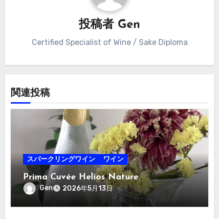
シ
投稿者
Gen
ョ
Certified Specialist of Wine / Sake Diploma
ン
関連投稿
スパークリングワイン
ワイン
Prima Cuvée Helios Nature
Gen
2026年5月13日