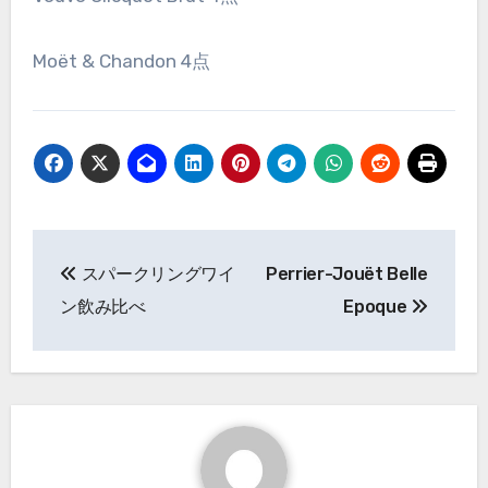
Moët & Chandon 4点
投
スパークリングワイ
Perrier-Jouët Belle
稿
ン飲み比べ
Epoque
ナ
ビ
ゲ
ー