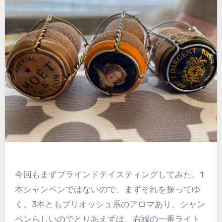
今回もまずブラインドテイスティングしてみた。1
本シャンペンではないので、まずそれを探ってゆ
く。3本ともブリオッシュ系のアロマあり、シャン
ペンらしいのでとりあえずは、右端の一番ライト