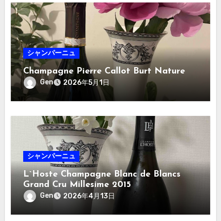
シャンパーニュ
Champagne Pierre Callot Burt Nature
Gen
2026年5月1日
シャンパーニュ
L`Hoste Champagne Blanc de Blancs
Grand Cru Millesime 2015
Gen
2026年4月13日